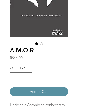
A.M.O.R
Price
R$44.00
Quantity
*
Add to Cart
Horiclea e Antônio se conheceram