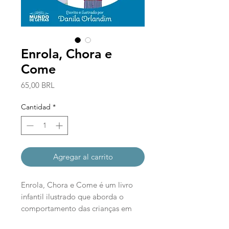
Enrola, Chora e
Come
Precio
65,00 BRL
Cantidad
*
Agregar al carrito
Enrola, Chora e Come é um livro
infantil ilustrado que aborda o
comportamento das crianças em
relação a comida. Uns tem o