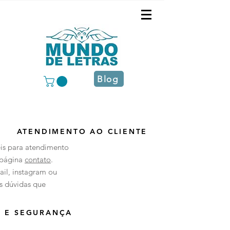
Blog
ATENDIMENTO AO CLIENTE
eis para atendimento
 página
contato
.
ail, instagram ou
s dúvidas que
E E SEGURANÇA